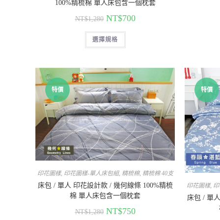
100%精梳棉 單人床包含一個枕套
NT$
700
NT$
1,280
選擇規格
特價
特價
印花圖樣
,
印花圖樣-單人床包組
,
精梳棉
,
精梳棉 40支
床包 / 單人 印花設計款 / 幾何線條 100%精梳
印花圖樣
,
印
棉 單人床包含一個枕套
床包 / 單
NT$
750
NT$
1,280