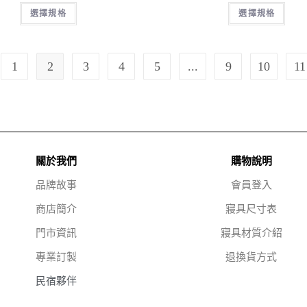
選擇規格
選擇規格
1
2
3
4
5
...
9
10
11
關於我們
購物說明
品牌故事
會員登入
商店簡介
寢具尺寸表
門市資訊
寢具材質介紹
專業訂製
退換貨方式
民宿夥伴