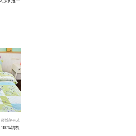
 單人床包含一
,
精梳棉 40支
 100%精梳